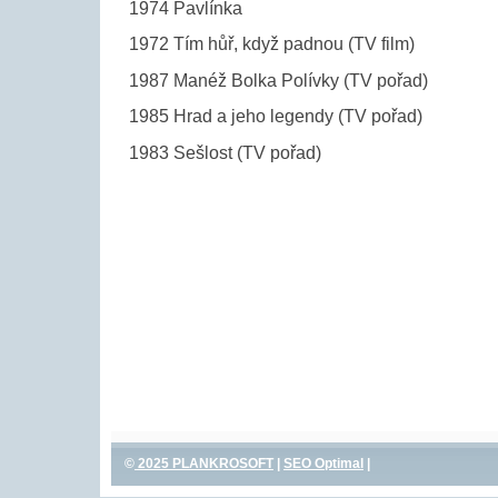
1974 Pavlínka
1972 Tím hůř, když padnou (TV film)
1987 Manéž Bolka Polívky (TV pořad)
1985 Hrad a jeho legendy (TV pořad)
1983 Sešlost (TV pořad)
©
2025 PLANKROSOFT
|
SEO Optimal
|